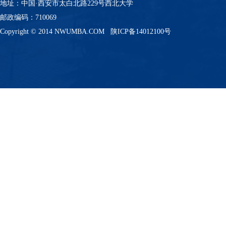
地址：中国·西安市太白北路229号西北大学
邮政编码：710069
Copyright © 2014 NWUMBA.COM
陕ICP备14012100号